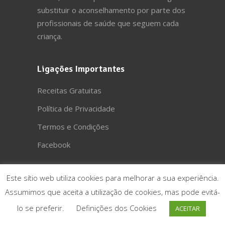
substituir o aconselhamento por parte dos
profissionais de saúde que seguem cada
criança.
Ligações Importantes
Receitas Gratuitas
Política de Privacidade
Termos e Condições
Facebook
Este sítio web utiliza cookies para melhorar a sua experiência.
Assumimos que aceita a utilização de cookies, mas pode evitá-
lo se preferir.
Definições dos Cookies
ACEITAR