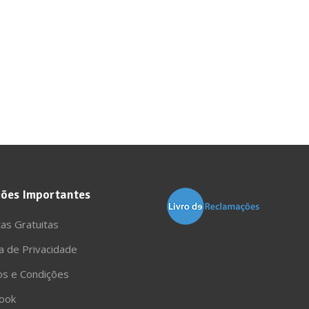
ões Importantes
as Gratuitas
ca de Privacidade
s e Condições
ook