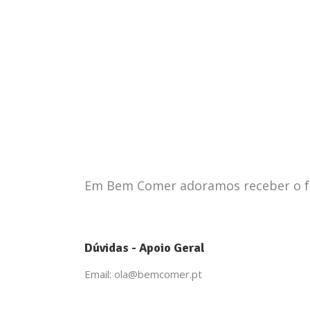
Em Bem Comer adoramos receber o fe
Dúvidas - Apoio Geral
Email: ola@bemcomer.pt