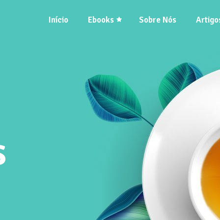
Início
Ebooks
Sobre Nós
Artigo
s