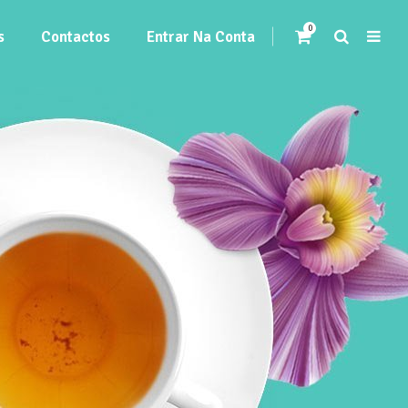
0
s
Contactos
Entrar Na Conta