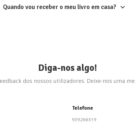
Quando vou receber o meu livro em casa?
Diga-nos algo!
edback dos nossos utilizadores. Deixe-nos uma m
Telefone
939266319