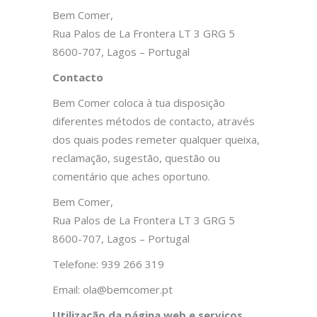
Bem Comer,
Rua Palos de La Frontera LT 3 GRG 5
8600-707, Lagos – Portugal
Contacto
Bem Comer coloca à tua disposição
diferentes métodos de contacto, através
dos quais podes remeter qualquer queixa,
reclamação, sugestão, questão ou
comentário que aches oportuno.
Bem Comer,
Rua Palos de La Frontera LT 3 GRG 5
8600-707, Lagos – Portugal
Telefone: 939 266 319
Email: ola@bemcomer.pt
Utilização da página web e serviços