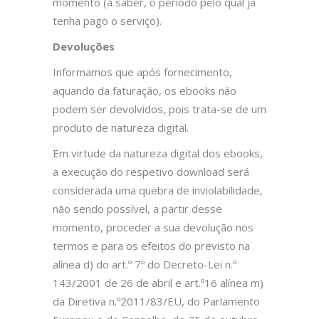
momento (a saber, o período pelo qual já
tenha pago o serviço).
Devoluções
Informamos que após fornecimento,
aquando da faturação, os ebooks não
podem ser devolvidos, pois trata-se de um
produto de natureza digital.
Em virtude da natureza digital dos ebooks,
a execução do respetivo download será
considerada uma quebra de inviolabilidade,
não sendo possível, a partir desse
momento, proceder a sua devolução nos
termos e para os efeitos do previsto na
alínea d) do art.º 7º do Decreto-Lei n.º
143/2001 de 26 de abril e art.º16 alínea m)
da Diretiva n.º2011/83/EU, do Parlamento