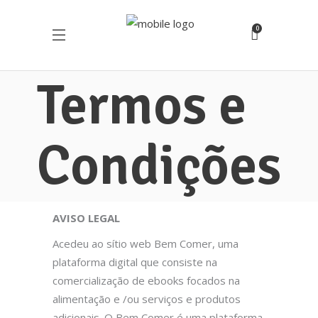
0
Termos e
Condições
AVISO LEGAL
Acedeu ao sítio web Bem Comer, uma
plataforma digital que consiste na
comercialização de ebooks focados na
alimentação e /ou serviços e produtos
adicionais. O Bem Comer é uma plataforma